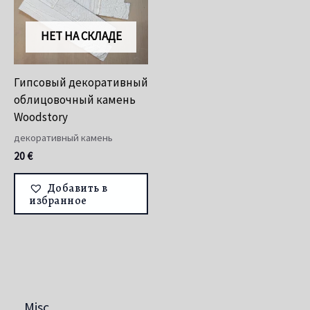
НЕТ НА СКЛАДЕ
Гипсовый декоративный
облицовочный камень
Woodstory
декоративный камень
20
€
Добавить в
избранное
Misc