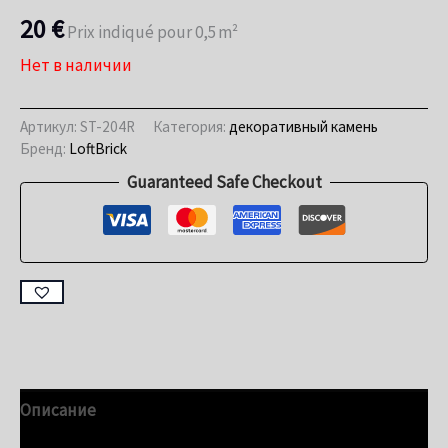
20
€
Prix indiqué pour 0,5 m²
Нет в наличии
Артикул:
ST-204R
Категория:
декоративный камень
Бренд:
LoftBrick
Guaranteed Safe Checkout
Описание