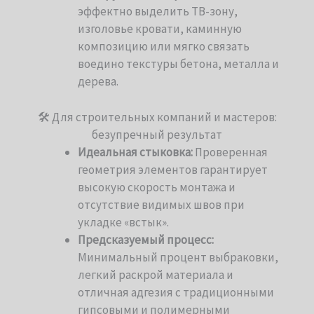
эффектно выделить ТВ-зону,
изголовье кровати, каминную
композицию или мягко связать
воедино текстуры бетона, металла и
дерева.
🛠 Для строительных компаний и мастеров:
безупречный результат
Идеальная стыковка:
Проверенная
геометрия элементов гарантирует
высокую скорость монтажа и
отсутствие видимых швов при
укладке «встык».
Предсказуемый процесс:
Минимальный процент выбраковки,
легкий раскрой материала и
отличная адгезия с традиционными
гипсовыми и полимерными