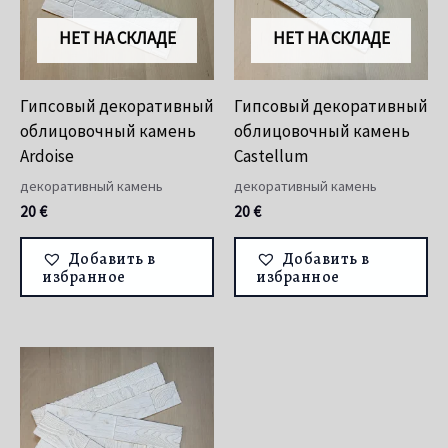
НЕТ НА СКЛАДЕ
НЕТ НА СКЛАДЕ
Гипсовый декоративный
Гипсовый декоративный
облицовочный камень
облицовочный камень
Ardoise
Castellum
декоративный камень
декоративный камень
20
€
20
€
Добавить в
Добавить в
избранное
избранное