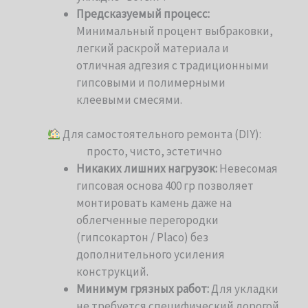
Предсказуемый процесс:
Минимальный процент выбраковки,
легкий раскрой материала и
отличная адгезия с традиционными
гипсовыми и полимерными
клеевыми смесями.
Для самостоятельного ремонта (DIY):
просто, чисто, эстетично
Никаких лишних нагрузок:
Невесомая
гипсовая основа 400 гр позволяет
монтировать камень даже на
облегченные перегородки
(гипсокартон / Placo) без
дополнительного усиления
конструкций.
Минимум грязных работ:
Для укладки
не требуется специфический дорогой