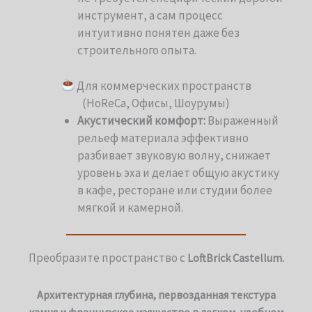
инструмент, а сам процесс
интуитивно понятен даже без
строительного опыта.
Для коммерческих пространств
(HoReCa, Офисы, Шоурумы)
Акустический комфорт:
Выраженный
рельеф материала эффективно
разбивает звуковую волну, снижает
уровень эха и делает общую акустику
в кафе, ресторане или студии более
мягкой и камерной.
Преобразите пространство с
LoftBrick Castellum.
Архитектурная глубина, первозданная текстура
камня и французское изящество в легком, удобном