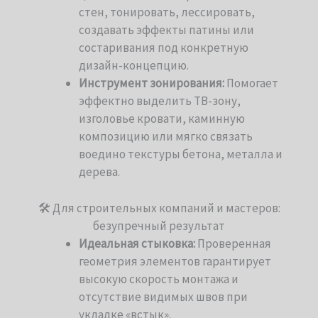
стен, тонировать, лессировать,
создавать эффекты патины или
состаривания под конкретную
дизайн-концепцию.
Инструмент зонирования:
Помогает
эффектно выделить ТВ-зону,
изголовье кровати, каминную
композицию или мягко связать
воедино текстуры бетона, металла и
дерева.
🛠 Для строительных компаний и мастеров:
безупречный результат
Идеальная стыковка:
Проверенная
геометрия элементов гарантирует
высокую скорость монтажа и
отсутствие видимых швов при
укладке «встык».