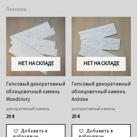
Похожие
НЕТ НА СКЛАДЕ
НЕТ НА СКЛАДЕ
Гипсовый декоративный
Гипсовый декоративный
облицовочный камень
облицовочный камень
Woodstory
Ardoise
декоративный камень
декоративный камень
20
€
20
€
Добавить в
Добавить в
избранное
избранное