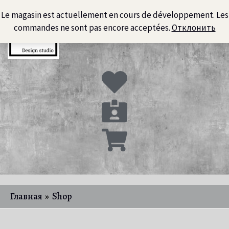
Перейти
Le magasin est actuellement en cours de développement. Les
к
commandes ne sont pas encore acceptées.
Отклонить
содержимому
Главная
Shop