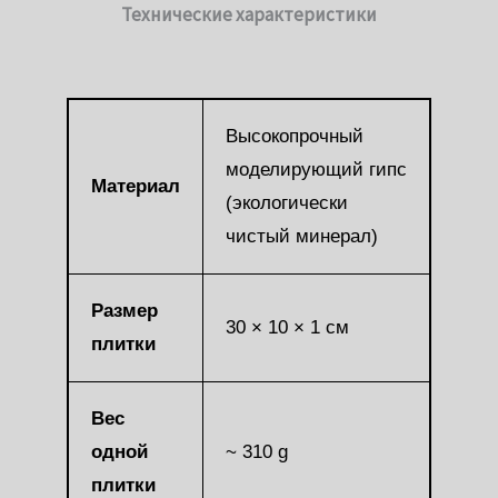
Технические характеристики
Высокопрочный
моделирующий гипс
Материал
(экологически
чистый минерал)
Размер
30 × 10 × 1 см
плитки
Вес
одной
~ 310 g
плитки