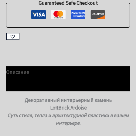
Guaranteed Safe Checkout
Описание
Детали
Декоративный интерьерный камень
LoftBrick Ardoise
Суть стиля, тепла и архитектурной пластики в вашем
интерьере.