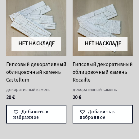
НЕТ НА СКЛАДЕ
НЕТ НА СКЛАДЕ
Гипсовый декоративный
Гипсовый декоративный
облицовочный камень
облицовочный камень
Castellum
Rocaille
декоративный камень
декоративный камень
20
€
20
€
Добавить в
Добавить в
избранное
избранное