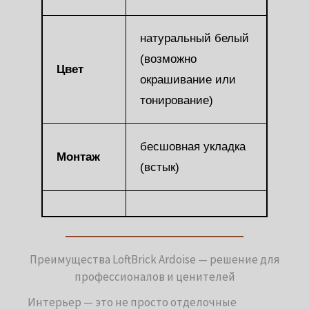
натуральный белый
(возможно
Цвет
окрашивание или
тонирование)
бесшовная укладка
Монтаж
(встык)
Преимущества LoftBrick Ardoise — решение для
профессионалов и ценителей
Интерьер — это не просто отделочные