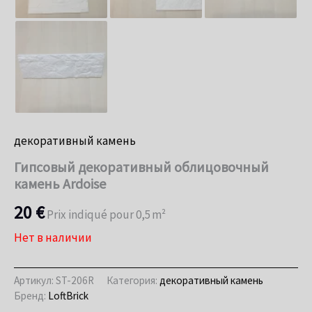
декоративный камень
Гипсовый декоративный облицовочный
камень Ardoise
20
€
Prix indiqué pour 0,5 m²
Нет в наличии
Артикул:
ST-206R
Категория:
декоративный камень
Бренд:
LoftBrick