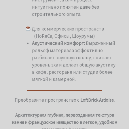
интуитивно понятен даже без
строительного опыта.
Для коммерческих пространств
(HoReCa, Офисы, Шоурумы)
Акустический комфорт:
Выраженный
рельеф материала эффективно
разбивает звуковую волну, снижает
уровень эха и делает общую акустику
в кафе, ресторане или студии более
мягкой и камерной.
Преобразите пространство с
LoftBrick Ardoise.
Архитектурная глубина, первозданная текстура
камня и французское изящество в легком, удобном