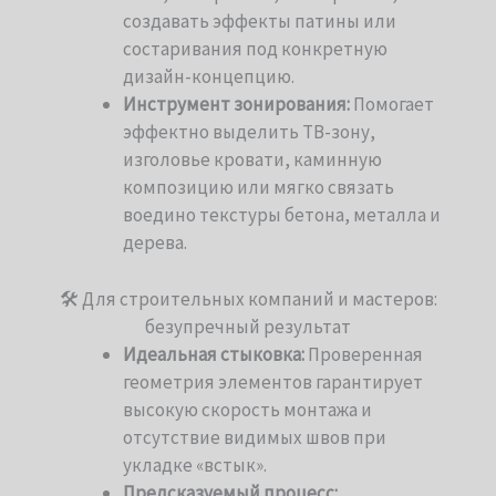
создавать эффекты патины или
состаривания под конкретную
дизайн-концепцию.
Инструмент зонирования:
Помогает
эффектно выделить ТВ-зону,
изголовье кровати, каминную
композицию или мягко связать
воедино текстуры бетона, металла и
дерева.
🛠 Для строительных компаний и мастеров:
безупречный результат
Идеальная стыковка:
Проверенная
геометрия элементов гарантирует
высокую скорость монтажа и
отсутствие видимых швов при
укладке «встык».
Предсказуемый процесс: