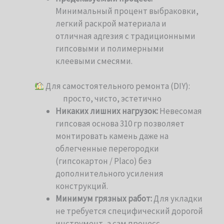
Минимальный процент выбраковки,
легкий раскрой материала и
отличная адгезия с традиционными
гипсовыми и полимерными
клеевыми смесями.
Для самостоятельного ремонта (DIY):
просто, чисто, эстетично
Никаких лишних нагрузок:
Невесомая
гипсовая основа 310 гр позволяет
монтировать камень даже на
облегченные перегородки
(гипсокартон / Placo) без
дополнительного усиления
конструкций.
Минимум грязных работ:
Для укладки
не требуется специфический дорогой
инструмент, а сам процесс