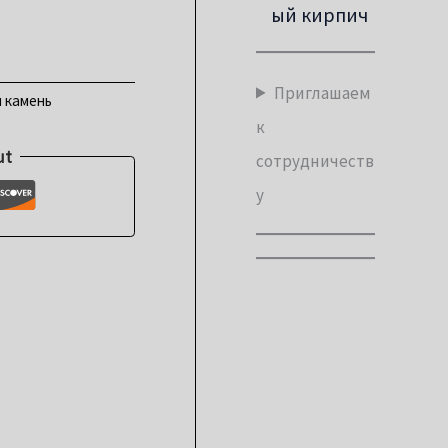
ый кирпич
Приглашаем
 камень
к
ut
сотрудничеств
у