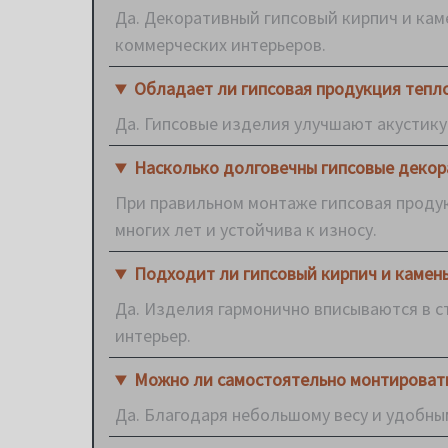
Да. Декоративный гипсовый кирпич и кам
коммерческих интерьеров.
Обладает ли гипсовая продукция тепл
Да. Гипсовые изделия улучшают акустику
Насколько долговечны гипсовые декор
При правильном монтаже гипсовая продук
многих лет и устойчива к износу.
Подходит ли гипсовый кирпич и камень
Да. Изделия гармонично вписываются в с
интерьер.
Можно ли самостоятельно монтировать
Да. Благодаря небольшому весу и удобн