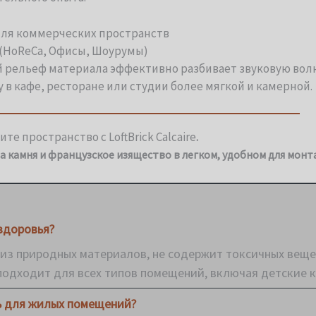
ля коммерческих пространств
(HoReCa, Офисы, Шоурумы)
рельеф материала эффективно разбивает звуковую волн
у в кафе, ресторане или студии более мягкой и камерной.
те пространство с LoftBrick Calcaire
.
а камня и французское изящество в легком, удобном для мон
здоровья?
 из природных материалов, не содержит токсичных веще
подходит для всех типов помещений, включая детские 
ь для жилых помещений?