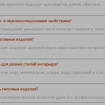
ень идеально подходят для квартир, домов, офисов и
о- и звукоизоляционными свойствами?
 помещения, уменьшают эхо и помогают сохранять тепло
ативные изделия?
ция сохраняет внешний вид и характеристики на протя
 для разных стилей интерьера?
тили лофт, минимализм, сканди, индустриальный и кла
 гипсовые изделия?
ым размерам монтаж возможен даже без профессиональн