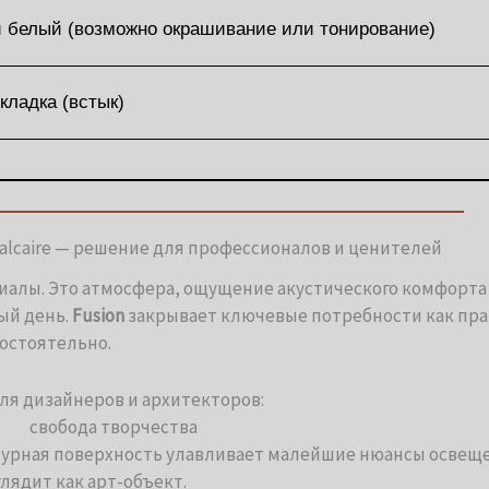
 белый (возможно окрашивание или тонирование)
кладка (встык)
Calcaire — решение для профессионалов и ценителей
иалы. Это атмосфера, ощущение акустического комфорта 
ый день.
Fusion
закрывает ключевые потребности как пр
мостоятельно.
ля дизайнеров и архитекторов:
cвобода творчества
урная поверхность улавливает малейшие нюансы освеще
лядит как арт-объект.