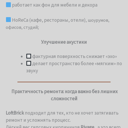
работает как фон для мебели и декора
HoReCa (кафе, рестораны, отели)
, шоурумов,
офисов, студий;
Улучшение акустики
фактурная поверхность снижает «эхо»
делает пространство более «мягким» по
звуку
Практичность ремонта: когда важно без лишних
сложностей
LoftBrick
подходит для тех, кто не хочет затягивать
ремонт и усложнять процесс.
Лёгкий вес гипсовых кирпичиков
Rivage
, а это всего