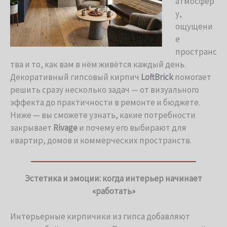
атмосфер
у,
ощущени
е
пространс
тва и то, как вам в нём живётся каждый день.
Декоративный гипсовый кирпич
LoftBrick
помогает
решить сразу несколько задач — от визуального
эффекта до практичности в ремонте и бюджете.
Ниже — вы сможете узнать, какие потребности
закрывает
Rivage
и почему его выбирают для
квартир, домов и коммерческих пространств.
Эстетика и эмоции: когда интерьер начинает
«работать»
Интерьерные кирпичики из гипса добавляют