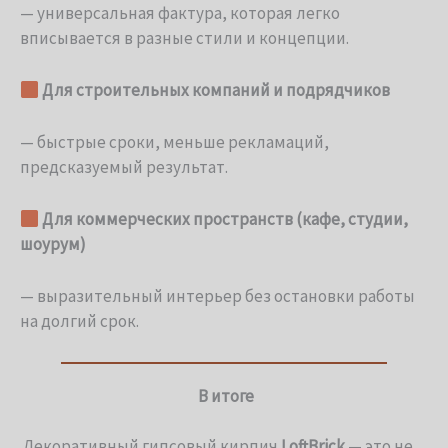
— универсальная фактура, которая легко
вписывается в разные стили и концепции.
Для строительных компаний и подрядчиков
— быстрые сроки, меньше рекламаций,
предсказуемый результат.
Для коммерческих пространств (кафе, студии,
шоурум)
— выразительный интерьер без остановки работы
на долгий срок.
В итоге
Декоративный гипсовый кирпич
LoftBrick
— это не