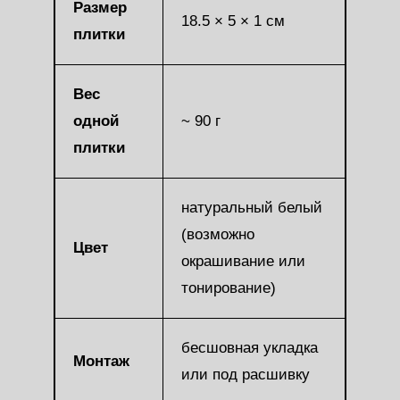
Размер
18.5 × 5 × 1 см
плитки
Вес
одной
~ 90 г
плитки
натуральный белый
(возможно
Цвет
окрашивание или
тонирование)
бесшовная укладка
Монтаж
или под расшивку