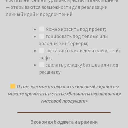
поставляется в натуральном, естественном цвете
— открываются возможности для реализации
личный идей и предпочтений.
можно красить под проект;
тонировать под тёплые или
холодные интерьеры;
состаривать или делать «чистый»
лофт;
сделать укладку без шва или под
расшивку.
О том, как можно окрасить гипсовый кирпич вы
можете прочитать в статье «Варианты окрашивания
гипсовой продукции»
Экономия бюджета и времени