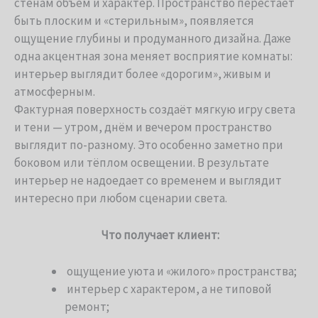
стенам объём и характер. Пространство перестаёт
быть плоским и «стерильным», появляется
ощущение глубины и продуманного дизайна. Даже
одна акцентная зона меняет восприятие комнаты:
интерьер выглядит более «дорогим», живым и
атмосферным.
Фактурная поверхность создаёт мягкую игру света
и тени — утром, днём и вечером пространство
выглядит по-разному. Это особенно заметно при
боковом или тёплом освещении. В результате
интерьер не надоедает со временем и выглядит
интересно при любом сценарии света.
Что получает клиент:
ощущение уюта и «жилого» пространства;
интерьер с характером, а не типовой
ремонт;