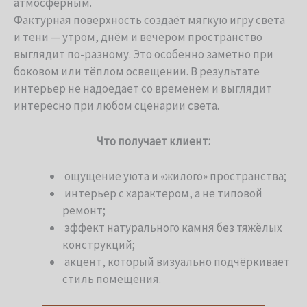
атмосферным.
Фактурная поверхность создаёт мягкую игру света
и тени — утром, днём и вечером пространство
выглядит по-разному. Это особенно заметно при
боковом или тёплом освещении. В результате
интерьер не надоедает со временем и выглядит
интересно при любом сценарии света.
Что получает клиент:
ощущение уюта и «жилого» пространства;
интерьер с характером, а не типовой
ремонт;
эффект натурального камня без тяжёлых
конструкций;
акцент, который визуально подчёркивает
стиль помещения.