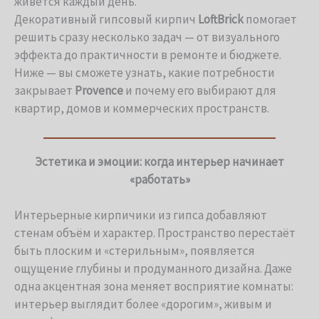
живётся каждый день.
Декоративный гипсовый кирпич
LoftBrick
помогает
решить сразу несколько задач — от визуального
эффекта до практичности в ремонте и бюджете.
Ниже — вы сможете узнать, какие потребности
закрывает
Provence
и почему его выбирают для
квартир, домов и коммерческих пространств.
Эстетика и эмоции: когда интерьер начинает
«работать»
Интерьерные кирпичики из гипса добавляют
стенам объём и характер. Пространство перестаёт
быть плоским и «стерильным», появляется
ощущение глубины и продуманного дизайна. Даже
одна акцентная зона меняет восприятие комнаты:
интерьер выглядит более «дорогим», живым и