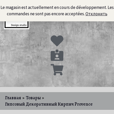
Перейти
Le magasin est actuellement en cours de développement. Les
к
commandes ne sont pas encore acceptées.
Отклонить
содержимому
Главная
Товары
Гипсовый Декоративный Кирпич Provence