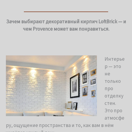
Зачем выбирают декоративный кирпич LoftBrick — и
чем Provence может вам понравиться.
Интерье
р — это
не
только
про
отделку
стен.
Это про
атмосфе
ру, ощущение пространства и то, как вам в нём