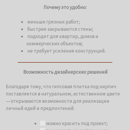
Почему это удобно:
меньше грязных работ;
быстрее закрываются стены;
подходит для квартир, домов и
коммерческих объектов;
не требует усиления конструкций.
Возможность дизайнерских решений
Благодаря тому, что гипсовая плитка под кирпич
поставляется в натуральном, естественном цвете
— открываются возможности для реализации
личный идей и предпочтений.
можно красить под проект;