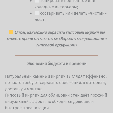
тонировать под тёплые или
холодные интерьеры;
состаривать или делать «чистый»
лофт;
О том, как можно окрасить гипсовый кирпич вы
можете прочитать в статье «Варианты окрашивания
гипсовой продукции»
Экономия бюджета и времени
Натуральный камень и кирпич выглядят эффектно,
но часто требуют серьёзных вложений: в материал,
доставку и монтаж.
Гипсовый кирпич для облицовки стен даёт похожий
визуальный эффект, но обходится дешевле и
быстрее в реализации.