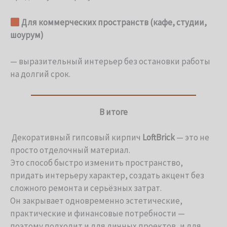
Для коммерческих пространств (кафе, студии,
шоурум)
— выразительный интерьер без остановки работы
на долгий срок.
В итоге
Декоративный гипсовый кирпич
LoftBrick
— это не
просто отделочный материал.
Это способ быстро изменить пространство,
придать интерьеру характер, создать акцент без
сложного ремонта и серьёзных затрат.
Он закрывает одновременно эстетические,
практические и финансовые потребности —
поэтому подходит и для личных проектов, и для