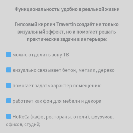
Функциональность: удобно в реальной жизни
Гипсовый кирпич Travertin создаёт не только
визуальный эффект, но и помогает решать
практические задачи в интерьере:
можно отделить зону ТВ
визуально связывает бетон, металл, дерево
помогает задать характер помещению
работает как фон для мебели и декора
HoReCa (кафе, рестораны, отели)
, шоурумов,
офисов, студий;