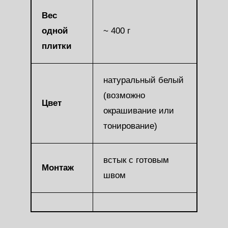
Вес
одной
~ 400 г
плитки
натуральный белый
(возможно
Цвет
окрашивание или
тонирование)
встык с готовым
Монтаж
швом