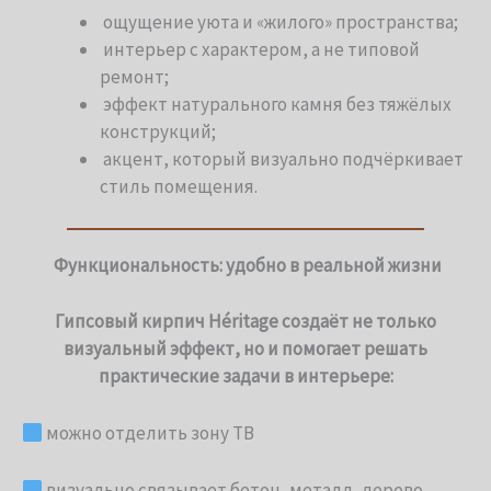
ощущение уюта и «жилого» пространства;
интерьер с характером, а не типовой
ремонт;
эффект натурального камня без тяжёлых
конструкций;
акцент, который визуально подчёркивает
стиль помещения.
Функциональность: удобно в реальной жизни
Гипсовый кирпич Héritage создаёт не только
визуальный эффект, но и помогает решать
практические задачи в интерьере:
можно отделить зону ТВ
визуально связывает бетон, металл, дерево