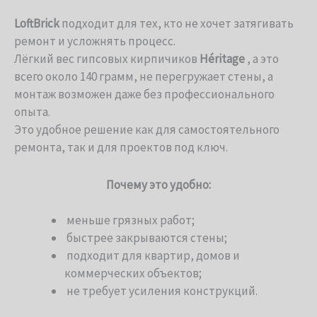
LoftBrick
подходит для тех, кто не хочет затягивать
ремонт и усложнять процесс.
Лёгкий вес гипсовых кирпичиков
Héritage
, а это
всего около 140 грамм, не перегружает стены, а
монтаж возможен даже без профессионального
опыта.
Это удобное решение как для самостоятельного
ремонта, так и для проектов под ключ.
Почему это удобно:
меньше грязных работ;
быстрее закрываются стены;
подходит для квартир, домов и
коммерческих объектов;
не требует усиления конструкций.