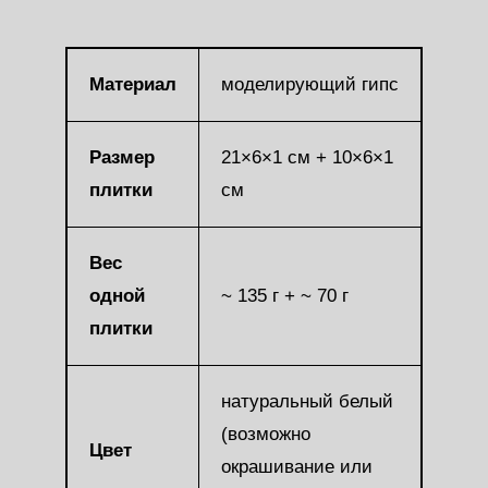
Материал
моделирующий гипс
Размер
21×6×1 см + 10×6×1
плитки
см
Вес
одной
~ 135 г + ~ 70 г
плитки
натуральный белый
(возможно
Цвет
окрашивание или