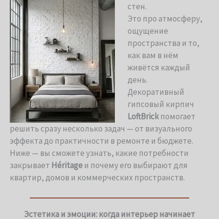
стен.
Это про атмосферу,
ощущение
пространства и то,
как вам в нём
живётся каждый
день.
Декоративный
гипсовый кирпич
LoftBrick
помогает
решить сразу несколько задач — от визуального
эффекта до практичности в ремонте и бюджете.
Ниже — вы сможете узнать, какие потребности
закрывает
Héritage
и почему его выбирают для
квартир, домов и коммерческих пространств.
Эстетика и эмоции: когда интерьер начинает