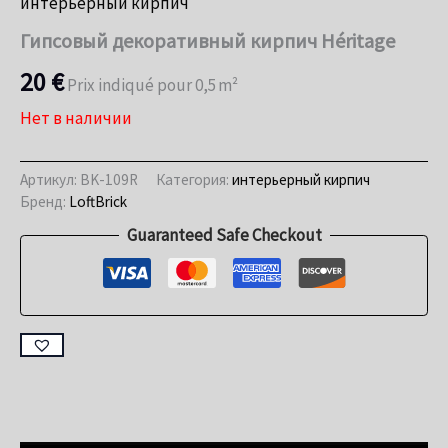
интерьерный кирпич
Гипсовый декоративный кирпич Héritage
20
€
Prix indiqué pour 0,5 m²
Нет в наличии
Артикул:
BK-109R
Категория:
интерьерный кирпич
Бренд:
LoftBrick
Guaranteed Safe Checkout