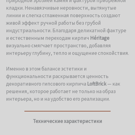
природной эрозией камня и фактурой прибрежной
кладки. Ненавязчивые неровности, вытянутые
линии и слегка сглаженная поверхность создают
живой эффект ручной работы без грубой
индустриальности. Благодаря деликатной фактуре
и естественным переходам кирпич
Héritage
визуально смягчает пространство, добавляя
интерьеру глубину, тепло и ощущение спокойствия.
Именно в этом балансе эстетики и
функциональности раскрывается ценность
декоративного гипсового кирпича
LoftBrick
— как
решения, которое работает не только на образ
интерьера, но и на удобство его реализации.
Технические характеристики