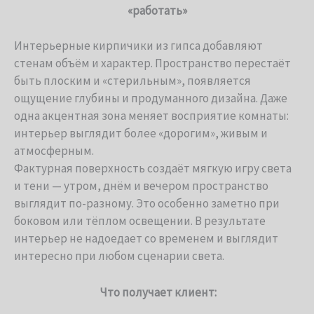
«работать»
Интерьерные кирпичики из гипса добавляют
стенам объём и характер. Пространство перестаёт
быть плоским и «стерильным», появляется
ощущение глубины и продуманного дизайна. Даже
одна акцентная зона меняет восприятие комнаты:
интерьер выглядит более «дорогим», живым и
атмосферным.
Фактурная поверхность создаёт мягкую игру света
и тени — утром, днём и вечером пространство
выглядит по-разному. Это особенно заметно при
боковом или тёплом освещении. В результате
интерьер не надоедает со временем и выглядит
интересно при любом сценарии света.
Что получает клиент: