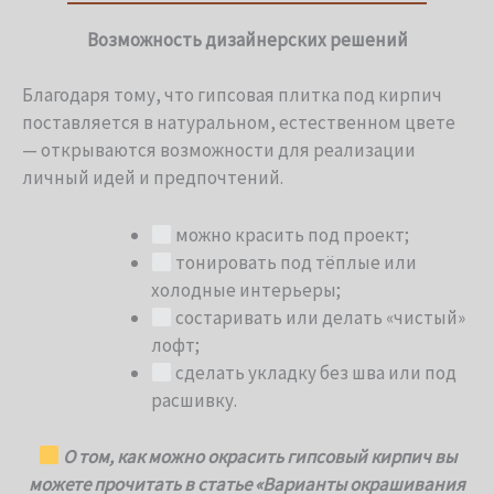
Возможность дизайнерских решений
Благодаря тому, что гипсовая плитка под кирпич
поставляется в натуральном, естественном цвете
— открываются возможности для реализации
личный идей и предпочтений.
можно красить под проект;
тонировать под тёплые или
холодные интерьеры;
состаривать или делать «чистый»
лофт;
сделать укладку без шва или под
расшивку.
О том, как можно окрасить гипсовый кирпич вы
можете прочитать в статье «Варианты окрашивания