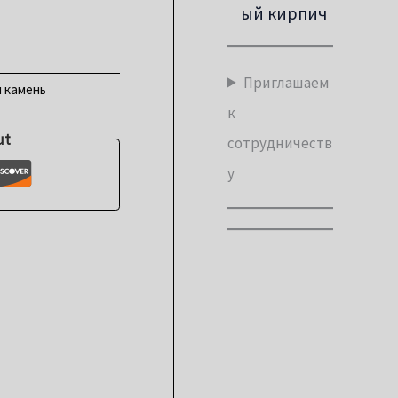
ый кирпич
Приглашаем
 камень
к
ut
сотрудничеств
у