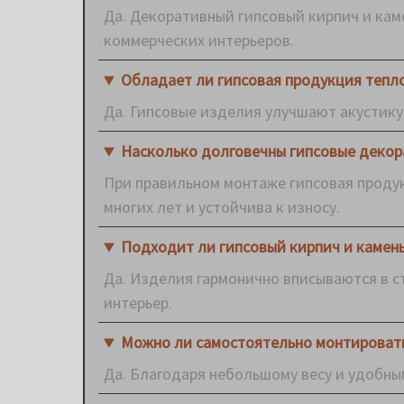
Да. Декоративный гипсовый кирпич и кам
коммерческих интерьеров.
Обладает ли гипсовая продукция тепл
Да. Гипсовые изделия улучшают акустику
Насколько долговечны гипсовые декор
При правильном монтаже гипсовая продук
многих лет и устойчива к износу.
Подходит ли гипсовый кирпич и камень
Да. Изделия гармонично вписываются в с
интерьер.
Можно ли самостоятельно монтировать
Да. Благодаря небольшому весу и удобн