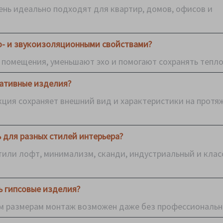
ень идеально подходят для квартир, домов, офисов и
о- и звукоизоляционными свойствами?
 помещения, уменьшают эхо и помогают сохранять тепло
ативные изделия?
ция сохраняет внешний вид и характеристики на протя
 для разных стилей интерьера?
тили лофт, минимализм, сканди, индустриальный и кла
 гипсовые изделия?
ым размерам монтаж возможен даже без профессиональн