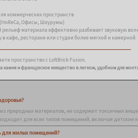
ля коммерческих пространств
(HoReCa, Офисы, Шоурумы)
рельеф материала эффективно разбивает звуковую волн
у в кафе, ресторане или студии более мягкой и камерной.
ите пространство с LoftBrick Fusion
.
а камня и французское изящество в легком, удобном для мон
здоровья?
 из природных материалов, не содержит токсичных веще
подходит для всех типов помещений, включая детские 
ь для жилых помещений?