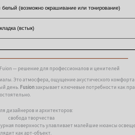
 белый (возможно окрашивание или тонирование)
кладка (встык)
 Fuion — решение для профессионалов и ценителей
иалы. Это атмосфера, ощущение акустического комфорта 
ый день.
Fusion
закрывает ключевые потребности как пр
мостоятельно.
ля дизайнеров и архитекторов:
cвобода творчества
урная поверхность улавливает малейшие нюансы освеще
лядит как арт-объект.