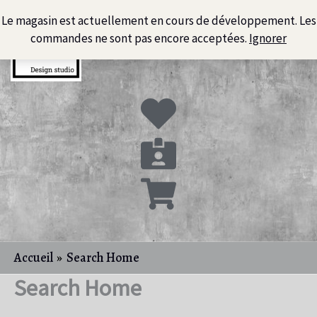
Aller
Le magasin est actuellement en cours de développement. Les
au
commandes ne sont pas encore acceptées.
Ignorer
contenu
Accueil
Search Home
Search Home