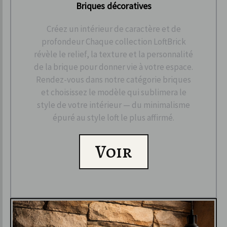
Briques décoratives
Créez un intérieur de caractère et de
profondeur Chaque collection LoftBrick
révèle le relief, la texture et la personnalité
de la brique pour donner vie à votre espace.
Rendez-vous dans notre catégorie briques
et choisissez le modèle qui sublimera le
style de votre intérieur — du minimalisme
épuré au style loft le plus affirmé.
Voir