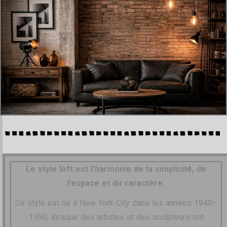
Le style loft est l’harmonie de la simplicité, de
l’espace et du caractère.
Ce style est né à New York City dans les années 1940–
1950, lorsque des artistes et des sculpteurs ont