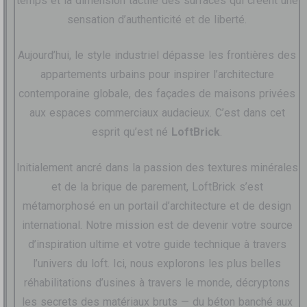
temps et la dimension tactile des surfaces qui créent une
sensation d’authenticité et de liberté.
Aujourd’hui, le style industriel dépasse les frontières des
appartements urbains pour inspirer l’architecture
contemporaine globale, des façades de maisons privées
aux espaces commerciaux audacieux. C’est dans cet
esprit qu’est né
LoftBrick
.
Initialement ancré dans la passion des textures minérales
et de la brique de parement, LoftBrick s’est
métamorphosé en un portail d’architecture et de design
international. Notre mission est de devenir votre source
d’inspiration ultime et votre guide technique à travers
l’univers du loft. Ici, nous explorons les plus belles
réhabilitations d’usines à travers le monde, décryptons
les secrets des matériaux bruts — du béton banché aux