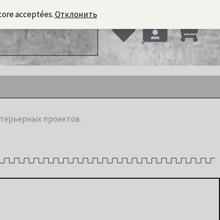
core acceptées.
Отклонить
ьерный кирпич
нтерьерных проектов.