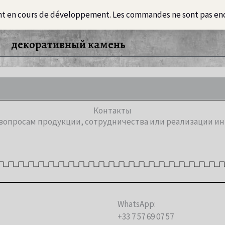
nt en cours de développement. Les commandes ne sont pas en
Loft
Информация
Русский
интер
декоративный камень
Контакты
 вопросам продукции, сотрудничества или реализации и
WhatsApp:
+33 7 57 69 07 57