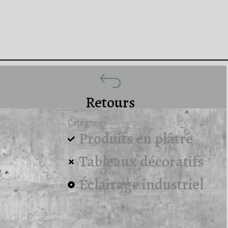
Retours
Catégories
Produits en plâtre
Tableaux décoratifs
Éclairage industriel