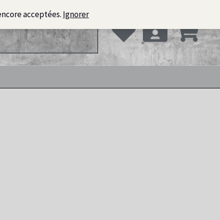
encore acceptées.
Ignorer
ques décoratives