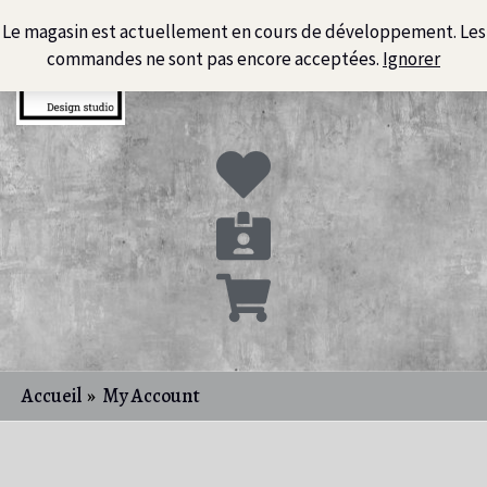
Aller
Obligatoire
Le magasin est actuellement en cours de développement. Les
au
commandes ne sont pas encore acceptées.
Ignorer
contenu
Accueil
My Account