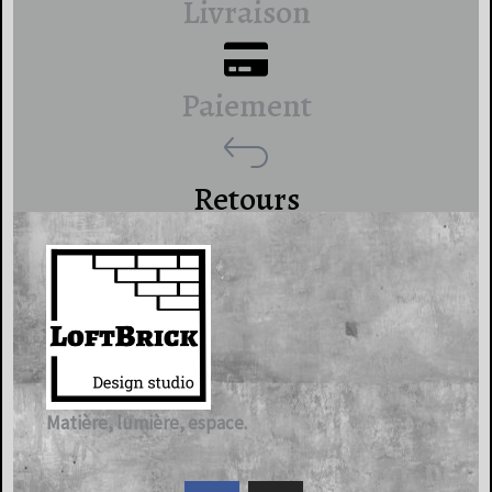
Livraison
Paiement
Retours
Matière, lumière, espace.